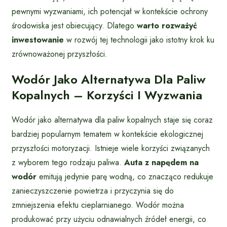
pewnymi wyzwaniami, ich potencjał w kontekście ochrony
środowiska jest obiecujący. Dlatego
warto rozważyć
inwestowanie
w rozwój tej technologii jako istotny krok ku
zrównoważonej przyszłości.
Wodór Jako Alternatywa Dla Paliw
Kopalnych – Korzyści I Wyzwania
Wodór jako alternatywa dla paliw kopalnych staje się coraz
bardziej popularnym tematem w kontekście ekologicznej
przyszłości motoryzacji. Istnieje wiele korzyści związanych
z wyborem tego rodzaju paliwa.
Auta z napędem na
wodór
emitują jedynie parę wodną, co znacząco redukuje
zanieczyszczenie powietrza i przyczynia się do
zmniejszenia efektu cieplarnianego. Wodór można
produkować przy użyciu odnawialnych źródeł energii, co