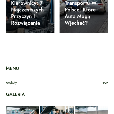
Kierownicy: 7
Transportu W
Najczęstszych
Polsce: Które
Przyczyn I
Auta Mogą
Rozwiązania
Wjechać?
MENU
Artykuły
152
GALERIA