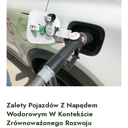
Zalety Pojazdów Z Napędem
Wodorowym W Kontekście
Zrównoważonego Rozwoju