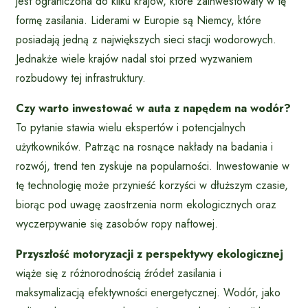
jest ograniczona do kilku krajów, które zainwestowały w tę
formę zasilania. Liderami w Europie są Niemcy, które
posiadają jedną z największych sieci stacji wodorowych.
Jednakże wiele krajów nadal stoi przed wyzwaniem
rozbudowy tej infrastruktury.
Czy warto inwestować w auta z napędem na wodór?
To pytanie stawia wielu ekspertów i potencjalnych
użytkowników. Patrząc na rosnące nakłady na badania i
rozwój, trend ten zyskuje na popularności. Inwestowanie w
tę technologię może przynieść korzyści w dłuższym czasie,
biorąc pod uwagę zaostrzenia norm ekologicznych oraz
wyczerpywanie się zasobów ropy naftowej.
Przyszłość motoryzacji z perspektywy ekologicznej
wiąże się z różnorodnością źródeł zasilania i
maksymalizacją efektywności energetycznej. Wodór, jako