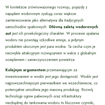
W kontekście zrównoważonego rozwoju, pojazdy z
napędem wodorowym zyskują coraz większe
zainteresowanie jako alternatywa dla tradycyjnych
samochodów spalinowych.
Główną zaletą wodorowych
aut
jest ich proekologiczny charakter. W procesie spalania
wodoru nie powstają szkodliwe emisje, a jedynym
produktem ubocznym jest para wodna. Ta cecha czyni je
niezwykle atrakcyjnym rozwiązaniem w walce z globalnym
ociepleniem i zanieczyszczeniem powietrza.
Kolejnym argumentem
przemawiającym za
inwestowaniem w wodór jest jego dostępność. Wodór jest
najpowszechniejszym pierwiastkiem we wszechświecie, co
potencjalnie umożliwia jego masową produkcję. Rozwój
technologii ogniw paliwowych oraz infrastruktury
niezbędnej do tankowania wodoru to kluczowe czynniki,