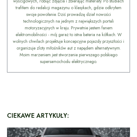
wyścigowych, robiąc zdjęcia i zbierając materiały. Po studiach
trafiłem do redakcji magazynu o klasykach, gdzie odkryłem
swoje powołanie. Dziś prowadzę dział nowości
technologicznych na jednym z największych portali
motoryzacyjnych w kraju. Prywatnie jestem fanem
elektromobilności - mój garaż to istna bateria na kółkach. W
wolnych chwilach projektuje koncepcyjne pojazdy przyszłości i
organizuje zloty miłośników aut z napędem alternatywnym.
Moim marzeniem jest stworzenie pierwszego polskiego
supersamochodu elektrycznego.
CIEKAWE ARTYKUŁY: