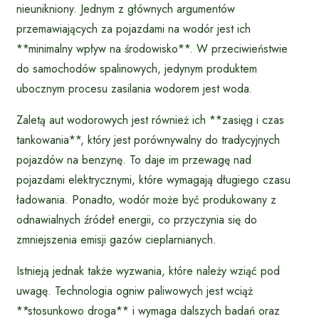
nieunikniony. Jednym z głównych argumentów
przemawiających za pojazdami na wodór jest ich
**minimalny wpływ na środowisko**. W przeciwieństwie
do samochodów spalinowych, jedynym produktem
ubocznym procesu zasilania wodorem jest woda.
Zaletą aut wodorowych jest również ich **zasięg i czas
tankowania**, który jest porównywalny do tradycyjnych
pojazdów na benzynę. To daje im przewagę nad
pojazdami elektrycznymi, które wymagają długiego czasu
ładowania. Ponadto, wodór może być produkowany z
odnawialnych źródeł energii, co przyczynia się do
zmniejszenia emisji gazów cieplarnianych.
Istnieją jednak także wyzwania, które należy wziąć pod
uwagę. Technologia ogniw paliwowych jest wciąż
**stosunkowo droga** i wymaga dalszych badań oraz