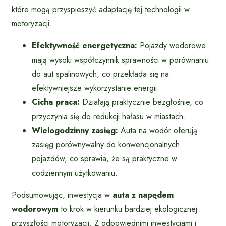
które mogą przyspieszyć adaptację tej technologii w
motoryzacji.
Efektywność energetyczna:
Pojazdy wodorowe
mają wysoki współczynnik sprawności w porównaniu
do aut spalinowych, co przekłada się na
efektywniejsze wykorzystanie energii.
Cicha praca:
Działają praktycznie bezgłośnie, co
przyczynia się do redukcji hałasu w miastach.
Wielogodzinny zasięg:
Auta na wodór oferują
zasięg porównywalny do konwencjonalnych
pojazdów, co sprawia, że są praktyczne w
codziennym użytkowaniu.
Podsumowując, inwestycja w
auta z napędem
wodorowym
to krok w kierunku bardziej ekologicznej
przyszłości motoryzacji. Z odpowiednimi inwestycjami i