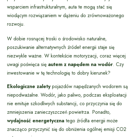
wsparciem infrastrukturalnym, auta te mogą stać się
wiodącym rozwiązaniem w dążeniu do zrównoważonego
rozwoju.
W dobie rosnącej troski o środowisko naturalne,
poszukiwanie alternatywnych źródeł energii staje się
niezwykle ważne. W kontekście motoryzacji, coraz więcej
uwagi poświęca się
autem z napędem na wodór
. Czy
inwestowanie w tę technologię to dobry kierunek?
Ekologiczne zalety
pojazdów napędzanych wodorem są
niepodważalne. Wodór, jako paliwo, podczas eksploatacji
nie emituje szkodliwych substancji, co przyczynia się do
zmniejszenia zanieczyszczeń powietrza. Ponadto,
wydajność energetyczna
tego źródła energii może
znacząco przyczynić się do obniżenia ogólnej emisji CO2