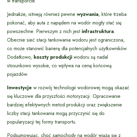
w transporcie.
Jednakże, istnieją również pewne
wyzwania
, które trzeba
pokonać, aby auta z napędem na wodór mogły stać się
powszechne. Pierwszym z nich jest
infrastruktura
.
Obecnie sieć stacji tankowania wodoru jest ograniczona,
co może stanowić barierę dla potencjalnych użytkowników.
Dodatkowo,
koszty produkcji
wodoru są nadal
stosunkowo wysokie, co wpływa na cenę końcową
pojazdów.
Inwestycje
w rozwój technologii wodorowej mogą okazać
się kluczowe dla przyszłości motoryzacji. Opracowanie
bardziej efektywnych metod produkcji oraz zwiększenie
liczby stacji tankowania mogą przyczynić się do
popularyzacji tej formy transportu.
Podsumowując, choć samochody na wodór wiążą się z