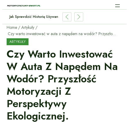
gencja W Samochodach: Jak AI Zmienia Jazdę?
Home
Artykuły
Czy warto inwestować w auta z napędem na wodór? Przyszłość motoryzacji z perspektywy ekologicznej.
ARTYKUŁY
Czy Warto Inwestować
W Auta Z Napędem Na
Wodór? Przyszłość
Motoryzacji Z
Perspektywy
Ekologicznej.