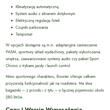
Klimatyzację automatyczną
System audio z ekranem dotykowym
Elektryczną regulację foteli
Czujniki parkowania
Tempomat
W opcjach dostępne są m.in. adaptacyjne zawieszenie
PASM, sportowy układ wydechowy, pakiety wykończenia
wnętrza, zaawansowane systemy audio czy pakiet Sport
Chrono z trybami jazdy i launch control.
Mimo sportowego charakteru, Boxster oferuje całkiem
przyzwoitą funkcjonalność jak na roadstera. Ma dwa
bagażniki – z przodu i z tyłu – o łącznej pojemności około
280 litrów.
Ceny I Wersje Wyposażenia