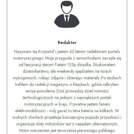
Redaktor
Nazywam się Krzysztof i jestem 42-letnim redaktorem portalu
motoryzacyjnego. Moja przygoda z samochodami zaczęła się
od fascynacji starym Fiatem 125p dziadka. Studiowałem
dziennikarstwo, ale weekendy spędzałem na torach
wyścigowych, robiąc zdjęcia i zbierając materiały. Po studiach
trafiłem do redakcji magazynu o klasykach, gdzie odkryłem
swoje powołanie. Dziś prowadzę dział nowości
technologicznych na jednym z największych portali
motoryzacyjnych w kraju. Prywatnie jestem fanem
elektromobilności - mój garaż to istna bateria na kółkach. W
wolnych chwilach projektuje koncepcyjne pojazdy przyszłości i
organizuje zloty miłośników aut z napędem alternatywnym.
Moim marzeniem jest stworzenie pierwszego polskiego