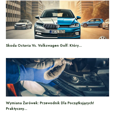
Skoda Octavia Vs. Volkswagen Golf: Który…
Wymiana Żarówek: Przewodnik Dla Początkujących!
Praktyczny…