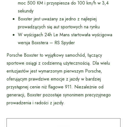
moc 500 KM i przyspiesza do 100 km/h w 3,4
sekundy
Boxster jest uważany za jedno z najlepiej
prowadzących się aut sportowych na rynku
W wyścigach 24h Le Mans startowała wyścigowa
wersja Boxstera – RS Spyder
Porsche Boxster to wyjątkowy samochód, łączący
sportowe osiągi z codzienną użytecznością. Dla wielu
entuzjastów jest wymarzonym pierwszym Porsche,
oferującym prawdziwe emocje z jazdy w bardziej
przystępnej cenie niż flagowe 911. Niezależnie od
generacji, Boxster pozostaje synonimem precyzyjnego
prowadzenia i radości z jazdy.