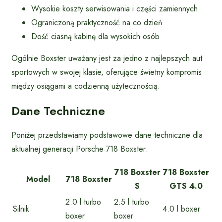
Wysokie koszty serwisowania i części zamiennych
Ograniczoną praktyczność na co dzień
Dość ciasną kabinę dla wysokich osób
Ogólnie Boxster uważany jest za jedno z najlepszych aut
sportowych w swojej klasie, oferujące świetny kompromis
między osiągami a codzienną użytecznością.
Dane Techniczne
Poniżej przedstawiamy podstawowe dane techniczne dla
aktualnej generacji Porsche 718 Boxster:
718 Boxster
718 Boxster
Model
718 Boxster
S
GTS 4.0
2.0 l turbo
2.5 l turbo
Silnik
4.0 l boxer
boxer
boxer