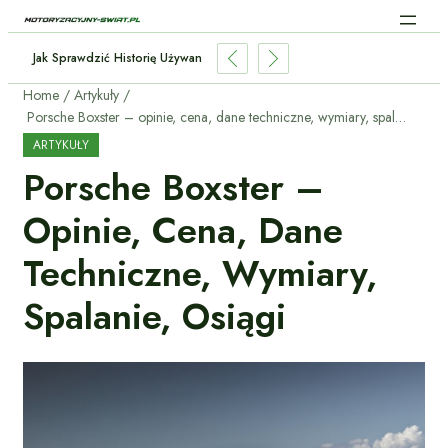
cja W Samochodach: Jak AI Zmienia Jazdę?
Home
Artykuły
Porsche Boxster – opinie, cena, dane techniczne, wymiary, spalanie, osiągi
ARTYKUŁY
Porsche Boxster –
Opinie, Cena, Dane
Techniczne, Wymiary,
Spalanie, Osiągi