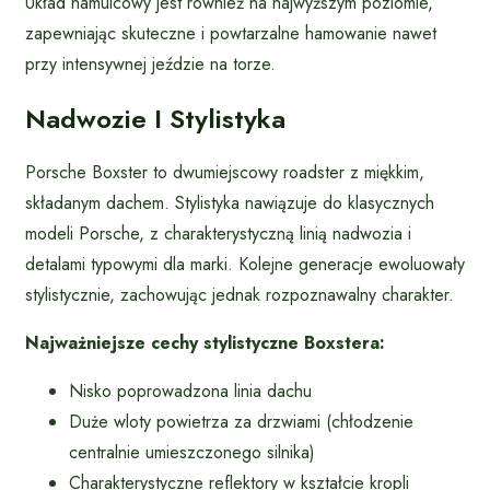
Układ hamulcowy jest również na najwyższym poziomie,
zapewniając skuteczne i powtarzalne hamowanie nawet
przy intensywnej jeździe na torze.
Nadwozie I Stylistyka
Porsche Boxster to dwumiejscowy roadster z miękkim,
składanym dachem. Stylistyka nawiązuje do klasycznych
modeli Porsche, z charakterystyczną linią nadwozia i
detalami typowymi dla marki. Kolejne generacje ewoluowały
stylistycznie, zachowując jednak rozpoznawalny charakter.
Najważniejsze cechy stylistyczne Boxstera:
Nisko poprowadzona linia dachu
Duże wloty powietrza za drzwiami (chłodzenie
centralnie umieszczonego silnika)
Charakterystyczne reflektory w kształcie kropli