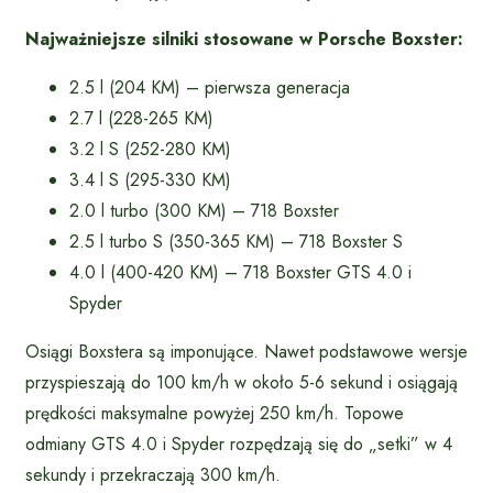
Najważniejsze silniki stosowane w Porsche Boxster:
2.5 l (204 KM) – pierwsza generacja
2.7 l (228-265 KM)
3.2 l S (252-280 KM)
3.4 l S (295-330 KM)
2.0 l turbo (300 KM) – 718 Boxster
2.5 l turbo S (350-365 KM) – 718 Boxster S
4.0 l (400-420 KM) – 718 Boxster GTS 4.0 i
Spyder
Osiągi Boxstera są imponujące. Nawet podstawowe wersje
przyspieszają do 100 km/h w około 5-6 sekund i osiągają
prędkości maksymalne powyżej 250 km/h. Topowe
odmiany GTS 4.0 i Spyder rozpędzają się do „setki” w 4
sekundy i przekraczają 300 km/h.