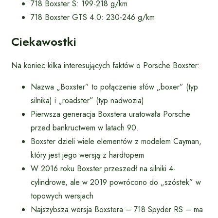
718 Boxster S: 199-218 g/km
718 Boxster GTS 4.0: 230-246 g/km
Ciekawostki
Na koniec kilka interesujących faktów o Porsche Boxster:
Nazwa „Boxster” to połączenie słów „boxer” (typ
silnika) i „roadster” (typ nadwozia)
Pierwsza generacja Boxstera uratowała Porsche
przed bankructwem w latach 90.
Boxster dzieli wiele elementów z modelem Cayman,
który jest jego wersją z hardtopem
W 2016 roku Boxster przeszedł na silniki 4-
cylindrowe, ale w 2019 powrócono do „szóstek” w
topowych wersjach
Najszybsza wersja Boxstera – 718 Spyder RS – ma