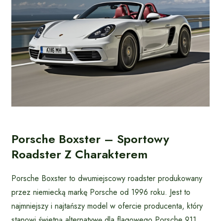
Porsche Boxster – Sportowy
Roadster Z Charakterem
Porsche Boxster to dwumiejscowy roadster produkowany
przez niemiecką markę Porsche od 1996 roku. Jest to
najmniejszy i najtańszy model w ofercie producenta, który
stanowi świetną alternatywę dla flagowego Porsche 911.