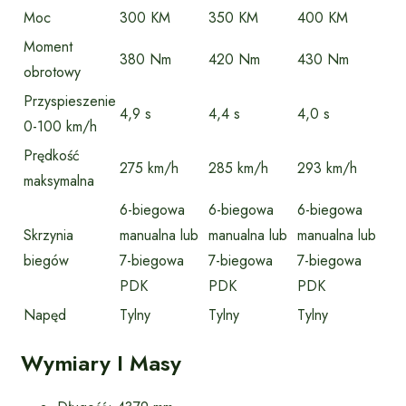
Moc
300 KM
350 KM
400 KM
Moment
380 Nm
420 Nm
430 Nm
obrotowy
Przyspieszenie
4,9 s
4,4 s
4,0 s
0-100 km/h
Prędkość
275 km/h
285 km/h
293 km/h
maksymalna
6-biegowa
6-biegowa
6-biegowa
Skrzynia
manualna lub
manualna lub
manualna lub
biegów
7-biegowa
7-biegowa
7-biegowa
PDK
PDK
PDK
Napęd
Tylny
Tylny
Tylny
Wymiary I Masy