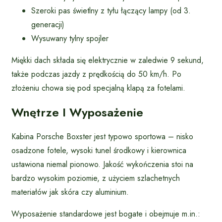
Szeroki pas świetlny z tyłu łączący lampy (od 3.
generacji)
Wysuwany tylny spojler
Miękki dach składa się elektrycznie w zaledwie 9 sekund,
także podczas jazdy z prędkością do 50 km/h. Po
złożeniu chowa się pod specjalną klapą za fotelami.
Wnętrze I Wyposażenie
Kabina Porsche Boxster jest typowo sportowa – nisko
osadzone fotele, wysoki tunel środkowy i kierownica
ustawiona niemal pionowo. Jakość wykończenia stoi na
bardzo wysokim poziomie, z użyciem szlachetnych
materiałów jak skóra czy aluminium.
Wyposażenie standardowe jest bogate i obejmuje m.in.: