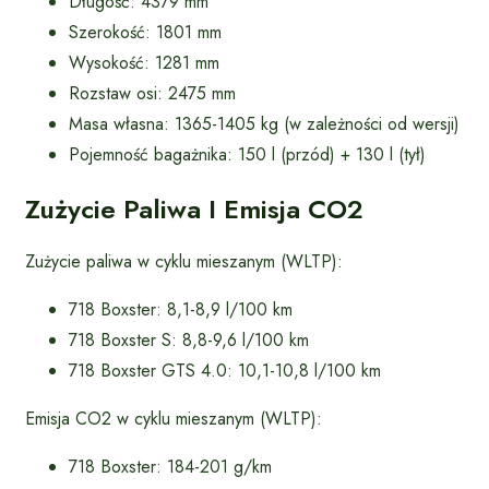
Długość: 4379 mm
Szerokość: 1801 mm
Wysokość: 1281 mm
Rozstaw osi: 2475 mm
Masa własna: 1365-1405 kg (w zależności od wersji)
Pojemność bagażnika: 150 l (przód) + 130 l (tył)
Zużycie Paliwa I Emisja CO2
Zużycie paliwa w cyklu mieszanym (WLTP):
718 Boxster: 8,1-8,9 l/100 km
718 Boxster S: 8,8-9,6 l/100 km
718 Boxster GTS 4.0: 10,1-10,8 l/100 km
Emisja CO2 w cyklu mieszanym (WLTP):
718 Boxster: 184-201 g/km