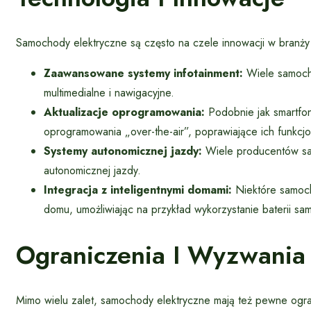
Samochody elektryczne są często na czele innowacji w branży
Zaawansowane systemy infotainment:
Wiele samoch
multimedialne i nawigacyjne.
Aktualizacje oprogramowania:
Podobnie jak smartfon
oprogramowania „over-the-air”, poprawiające ich funkcjo
Systemy autonomicznej jazdy:
Wiele producentów sam
autonomicznej jazdy.
Integracja z inteligentnymi domami:
Niektóre samoch
domu, umożliwiając na przykład wykorzystanie baterii s
Ograniczenia I Wyzwania
Mimo wielu zalet, samochody elektryczne mają też pewne ogran