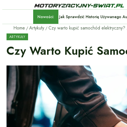
Nowości:
Jak Sprawdzić Historię Uży
Home
Artykuły
ARTYKUŁY
Czy Warto Kupić Samoc