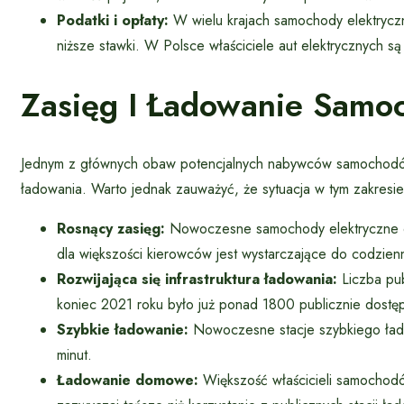
Podatki i opłaty:
W wielu krajach samochody elektrycz
niższe stawki. W Polsce właściciele aut elektrycznych są
Zasięg I Ładowanie Samo
Jednym z głównych obaw potencjalnych nabywców samochodów el
ładowania. Warto jednak zauważyć, że sytuacja w tym zakresie 
Rosnący zasięg:
Nowoczesne samochody elektryczne of
dla większości kierowców jest wystarczające do codzien
Rozwijająca się infrastruktura ładowania:
Liczba pub
koniec 2021 roku było już ponad 1800 publicznie dostęp
Szybkie ładowanie:
Nowoczesne stacje szybkiego ład
minut.
Ładowanie domowe:
Większość właścicieli samochodó