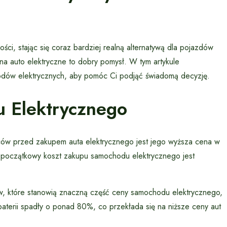
ści, stając się coraz bardziej realną alternatywą dla pojazdów
na auto elektryczne to dobry pomysł. W tym artykule
odów elektrycznych, aby pomóc Ci podjąć świadomą decyzję.
 Elektrycznego
ców przed zakupem auta elektrycznego jest jego wyższa cena w
 początkowy koszt zakupu samochodu elektrycznego jest
w, które stanowią znaczną część ceny samochodu elektrycznego,
baterii spadły o ponad 80%, co przekłada się na niższe ceny aut