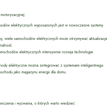
 motoryzacyjnej:
odów elektrycznych wyposażonych jest w nowoczesne systemy
y, wiele samochodów elektrycznych może otrzymywać aktualizacj
nalność.
ochodów elektrycznych intensywnie rozwija technologie
ody elektryczne można zintegrować z systemami inteligentnego
amochodu jako magazynu energii dla domu.
iczenia i wyzwania, o których warto wiedzieć: