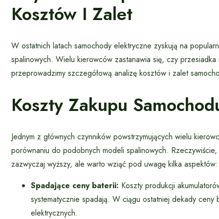
Kosztów I Zalet
W ostatnich latach samochody elektryczne zyskują na popularno
spalinowych. Wielu kierowców zastanawia się, czy przesiadka 
przeprowadzimy szczegółową analizę kosztów i zalet samoch
Koszty Zakupu Samochodu
Jednym z głównych czynników powstrzymujących wielu kierow
porównaniu do podobnych modeli spalinowych. Rzeczywiście,
zazwyczaj wyższy, ale warto wziąć pod uwagę kilka aspektów:
Spadające ceny baterii:
Koszty produkcji akumulatoró
systematycznie spadają. W ciągu ostatniej dekady ceny 
elektrycznych.