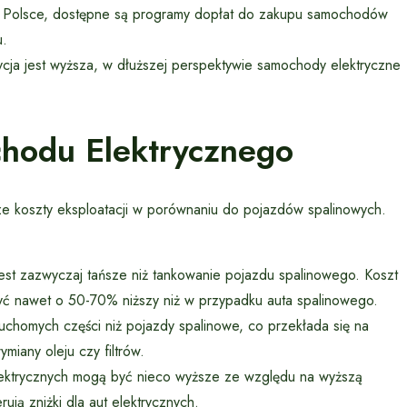
w Polsce, dostępne są programy dopłat do zakupu samochodów
u.
ja jest wyższa, w dłuższej perspektywie samochody elektryczne
chodu Elektrycznego
ze koszty eksploatacji w porównaniu do pojazdów spalinowych.
st zazwyczaj tańsze niż tankowanie pojazdu spalinowego. Koszt
ć nawet o 50-70% niższy niż w przypadku auta spalinowego.
chomych części niż pojazdy spalinowe, co przekłada się na
miany oleju czy filtrów.
ktrycznych mogą być nieco wyższe ze względu na wyższą
ują zniżki dla aut elektrycznych.