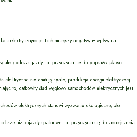
dowania.
i elektrycznymi jest ich mniejszy negatywny wpływ na
palin podczas jazdy, co przyczynia się do poprawy jakości
 elektryczne nie emitują spalin, produkcja energii elektrycznej
iając to, całkowity ślad węglowy samochodów elektrycznych jest
mochodów elektrycznych stanowi wyzwanie ekologiczne, ale
chsze niż pojazdy spalinowe, co przyczynia się do zmniejszenia