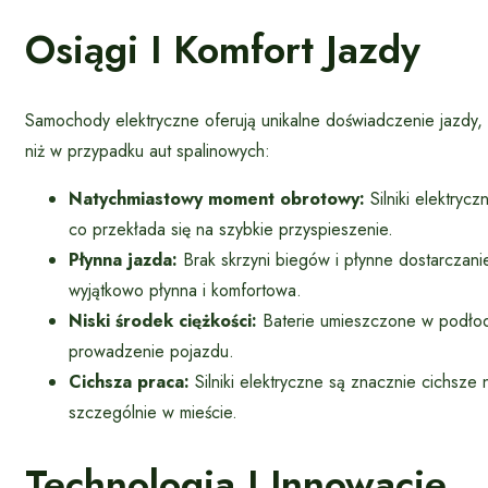
Osiągi I Komfort Jazdy
Samochody elektryczne oferują unikalne doświadczenie jazdy, 
niż w przypadku aut spalinowych:
Natychmiastowy moment obrotowy:
Silniki elektry
co przekłada się na szybkie przyspieszenie.
Płynna jazda:
Brak skrzyni biegów i płynne dostarczani
wyjątkowo płynna i komfortowa.
Niski środek ciężkości:
Baterie umieszczone w podłodze
prowadzenie pojazdu.
Cichsza praca:
Silniki elektryczne są znacznie cichsze 
szczególnie w mieście.
Technologia I Innowacje