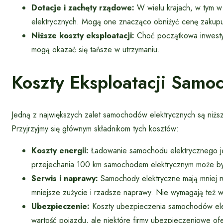
Dotacje i zachęty rządowe:
W wielu krajach, w tym 
elektrycznych. Mogą one znacząco obniżyć cenę zakup
Niższe koszty eksploatacji:
Choć początkowa inwestyc
mogą okazać się tańsze w utrzymaniu.
Koszty Eksploatacji Samo
Jedną z największych zalet samochodów elektrycznych są niżs
Przyjrzyjmy się głównym składnikom tych kosztów:
Koszty energii:
Ładowanie samochodu elektrycznego je
przejechania 100 km samochodem elektrycznym może by
Serwis i naprawy:
Samochody elektryczne mają mniej ru
mniejsze zużycie i rzadsze naprawy. Nie wymagają też wy
Ubezpieczenie:
Koszty ubezpieczenia samochodów ele
wartość pojazdu, ale niektóre firmy ubezpieczeniowe ofer