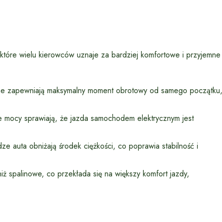
które wielu kierowców uznaje za bardziej komfortowe i przyjemne
czne zapewniają maksymalny moment obrotowy od samego początku
e mocy sprawiają, że jazda samochodem elektrycznym jest
 auta obniżają środek ciężkości, co poprawia stabilność i
niż spalinowe, co przekłada się na większy komfort jazdy,