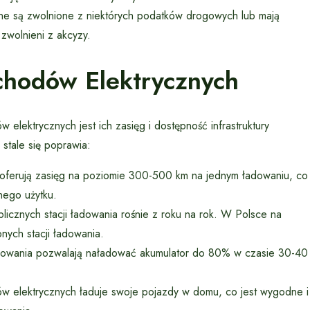
ne są zwolnione z niektórych podatków drogowych lub mają
 zwolnieni z akcyzy.
chodów Elektrycznych
ektrycznych jest ich zasięg i dostępność infrastruktury
stale się poprawia:
erują zasięg na poziomie 300-500 km na jednym ładowaniu, co
nego użytku.
licznych stacji ładowania rośnie z roku na rok. W Polsce na
nych stacji ładowania.
owania pozwalają naładować akumulator do 80% w czasie 30-40
w elektrycznych ładuje swoje pojazdy w domu, co jest wygodne i