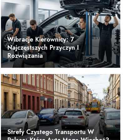
Wibracje Kierownicy: 7
Najczęstszych Przyczyn I
Rozwiązania
Strefy Czystego Transportu W