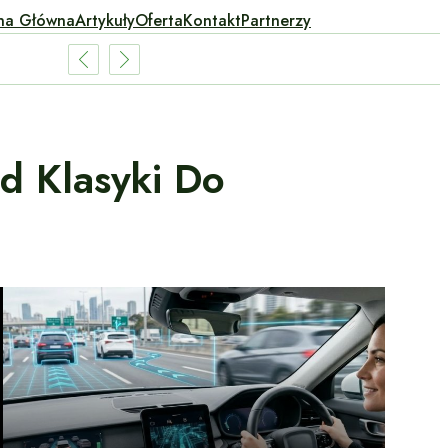
na Główna
Artykuły
Oferta
Kontakt
Partnerzy
d Klasyki Do