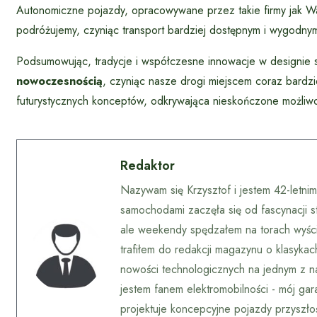
Autonomiczne pojazdy, opracowywane przez takie firmy jak Wa
podróżujemy, czyniąc transport bardziej dostępnym i wygodny
Podsumowując, tradycje i współczesne innowacje w designie s
nowoczesnością
, czyniąc nasze drogi miejscem coraz bardzi
futurystycznych konceptów, odkrywająca nieskończone możliwoś
Redaktor
Nazywam się Krzysztof i jestem 42-letni
samochodami zaczęła się od fascynacji s
ale weekendy spędzałem na torach wyścig
trafiłem do redakcji magazynu o klasyka
nowości technologicznych na jednym z na
jestem fanem elektromobilności - mój gar
projektuje koncepcyjne pojazdy przyszłoś