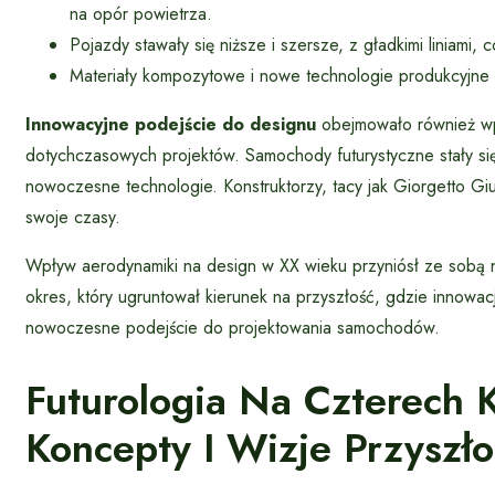
na opór powietrza.
Pojazdy stawały się niższe i szersze, z gładkimi liniami,
Materiały kompozytowe i nowe technologie produkcyjne s
Innowacyjne podejście do designu
obejmowało również wp
dotychczasowych projektów. Samochody futurystyczne stały się 
nowoczesne technologie. Konstruktorzy, tacy jak Giorgetto G
swoje czasy.
Wpływ aerodynamiki na design w XX wieku przyniósł ze sobą 
okres, który ugruntował kierunek na przyszłość, gdzie innowacje
nowoczesne podejście do projektowania samochodów.
Futurologia Na Czterech 
Koncepty I Wizje Przyszło