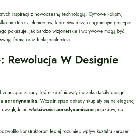
znych inspiracji z nowoczesną technologią. Cyfrowe kokpity,
ylko niektóre z elementów, które świadczą o ogromnym postępie
go pokazuje, jak bardzo wizjonerskie i wpływowe mogą być
swoją formą oraz funkcjonalnością.
e: Rewolucja W Designie
znaczące zmiany, które zdefiniowały i przekształciły design
yła
aerodynamika
. Wcześniejsze dekady skupiały się na elegancji
ło uwzględniać
właściwości aerodynamiczne
pojazdów, co
woliło konstruktorom lepiej rozumieć wpływ kształtu karoserii