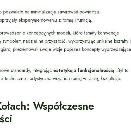
 co pozwalało na minimalizację zawirowań powietrza.
przyjały eksperymentowaniu z formą i funkcją.
rowadzenie koncepcyjnych modeli, które łamały konwencje
symbolem nadziei na przyszłość, wykorzystując unikalne kształty i
iugiaro, prezentowali swoje wizje poprzez koncepty wyprzedzając
nowe standardy, integrując
estetykę z funkcjonalnością
. Był to
 techniczne i artystyczna wizja idą ramię w ramię, kształtując
Kołach: Współczesne
ści