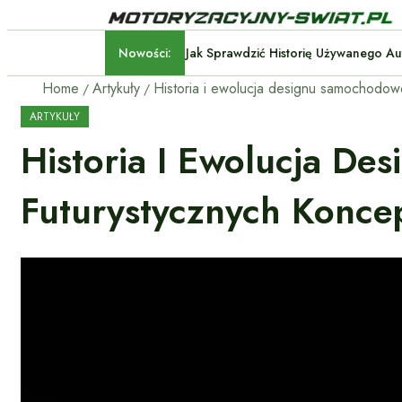
Nowości:
Jak Sprawdzić Historię Uży
Home
Artykuły
ARTYKUŁY
Historia I Ewolucja D
Futurystycznych Konce