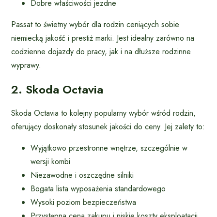
Dobre właściwości jezdne
Passat to świetny wybór dla rodzin ceniących sobie
niemiecką jakość i prestiż marki. Jest idealny zarówno na
codzienne dojazdy do pracy, jak i na dłuższe rodzinne
wyprawy.
2. Skoda Octavia
Skoda Octavia to kolejny popularny wybór wśród rodzin,
oferujący doskonały stosunek jakości do ceny. Jej zalety to:
Wyjątkowo przestronne wnętrze, szczególnie w
wersji kombi
Niezawodne i oszczędne silniki
Bogata lista wyposażenia standardowego
Wysoki poziom bezpieczeństwa
Przystępna cena zakupu i niskie koszty eksploatacji