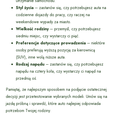
utrzymanie samochodu.
Styl życia
– zastanów się, czy potrzebujesz auta na
codzienne dojazdy do pracy, czy raczej na
weekendowe wypady za miasto.
Wielkość rodziny
– przemyśl, czy potrzebujesz
siedmiu miejsc, czy wystarczy ci pięć.
Preferencje dotyczące prowadzenia
– niektóre
osoby preferują wyższą pozycję za kierownicą
(SUV), inne wolą niższe auta.
Rodzaj napędu
– zastanów się, czy potrzebujesz
napędu na cztery koła, czy wystarczy ci napęd na
przednią oś.
Pamiętaj, że najlepszym sposobem na podjęcie ostatecznej
decyzji jest przetestowanie wybranych modeli. Umów się na
jazdę próbną i sprawdź, które auto najlepiej odpowiada
potrzebom Twojej rodziny.