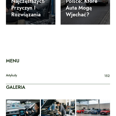
Najczęstszych
Polsce: Które
Przyczyn I
Auta Mogą
Rozwiązania
Wjechać?
MENU
Artykuły
152
GALERIA