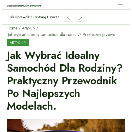
igencja W Samochodach: Jak AI Zmienia Jazdę?
Home
Artykuły
Jak wybrać idealny samochód dla rodziny? Praktyczny przewodnik po najlepszych modelach.
ARTYKUŁY
Jak Wybrać Idealny
Samochód Dla Rodziny?
Praktyczny Przewodnik
Po Najlepszych
Modelach.