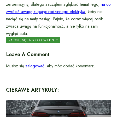
zeroemisyjny, dlatego zacząłem zgłębiać temat tego,
na co
zwrócić uwagę kupując rodzinnego elektryka
, żeby nie
naciąć się na mały zasięg. Fajnie, że coraz więcej osób
zwraca uwagę na funkcjonalność, a nie tylko na sam
wygląd auta.
ZALOGUJ SIĘ, ABY ODPOWIEDZIEĆ
Leave A Comment
Musisz się
zalogować
, aby móc dodać komentarz.
CIEKAWE ARTYKUŁY: