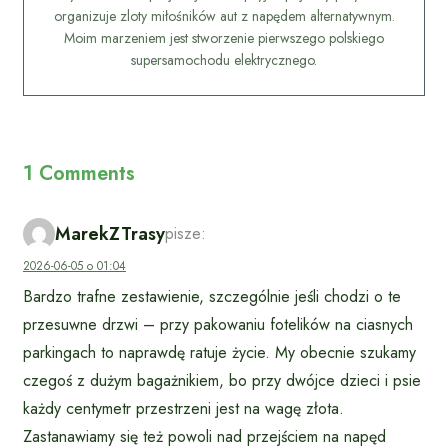
organizuje zloty miłośników aut z napędem alternatywnym.
Moim marzeniem jest stworzenie pierwszego polskiego
supersamochodu elektrycznego.
1 Comments
MarekZTrasy
pisze:
2026-06-05 o 01:04
Bardzo trafne zestawienie, szczególnie jeśli chodzi o te
przesuwne drzwi – przy pakowaniu fotelików na ciasnych
parkingach to naprawdę ratuje życie. My obecnie szukamy
czegoś z dużym bagażnikiem, bo przy dwójce dzieci i psie
każdy centymetr przestrzeni jest na wagę złota.
Zastanawiamy się też powoli nad przejściem na napęd