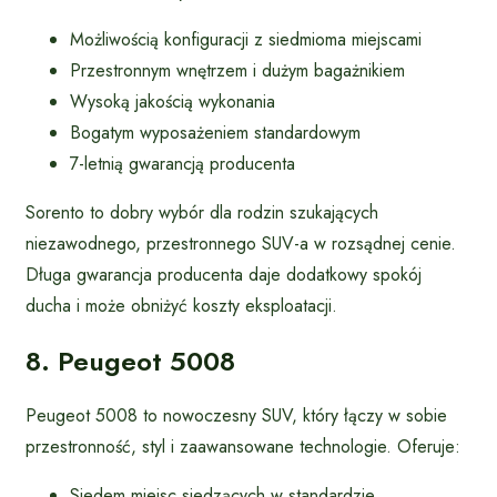
Możliwością konfiguracji z siedmioma miejscami
Przestronnym wnętrzem i dużym bagażnikiem
Wysoką jakością wykonania
Bogatym wyposażeniem standardowym
7-letnią gwarancją producenta
Sorento to dobry wybór dla rodzin szukających
niezawodnego, przestronnego SUV-a w rozsądnej cenie.
Długa gwarancja producenta daje dodatkowy spokój
ducha i może obniżyć koszty eksploatacji.
8. Peugeot 5008
Peugeot 5008 to nowoczesny SUV, który łączy w sobie
przestronność, styl i zaawansowane technologie. Oferuje:
Siedem miejsc siedzących w standardzie