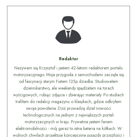
Redaktor
Nazywam się Krzysztof i jestem 42-letnim redaktorem portalu
motoryzacyjnego. Moja przygoda z samochodami zaczęła się
od fascynacji starym Fiatem 125p dziadka. Studiowałem
dziennikarstwo, ale weekendy spędzałem na torach
wyścigowych, robiąc zdjęcia i zbierając materiały. Po studiach
trafiłem do redakcji magazynu o klasykach, gdzie odkryłem
swoje powołanie. Dziś prowadzę dział nowości
technologicznych na jednym z największych portali
motoryzacyjnych w kraju. Prywatnie jestem fanem
elektromobilności - mój garaż to istna bateria na kółkach. W
wolnych chwilach projektuje koncepcyjne pojazdy przyszłości i