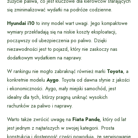
zużycie paliwa, co jest kluczowe dla kierowców starających
się zminimalizować wydatki na podróże codzienne.
Hyundai i10
to inny model wart uwagi. Jego kompaktowe
wymiary przekładają się na niskie koszty eksploatacji,
począwszy od ubezpieczenia po paliwo. Dzięki
niezawodności jest to pojazd, który nie zaskoczy nas
dodatkowym wydatkiem na naprawy.
W rankingu nie mogło zabraknąć również marki
Toyota
, a
konkretnie modelu
Aygo
. Toyota od dawna słynie z jakości
i ekonomiczności. Aygo, mały miejski samochód, jest
idealny dla tych, którzy pragną uniknąć wysokich
rachunków za paliwo i naprawy.
Warto także zwrócić uwagę na
Fiata Pandę
, który od lat
jest jednym z najtańszych w swojej kategorii. Prosta
konstrukcja i dostępność części powodują, że serwisowanie