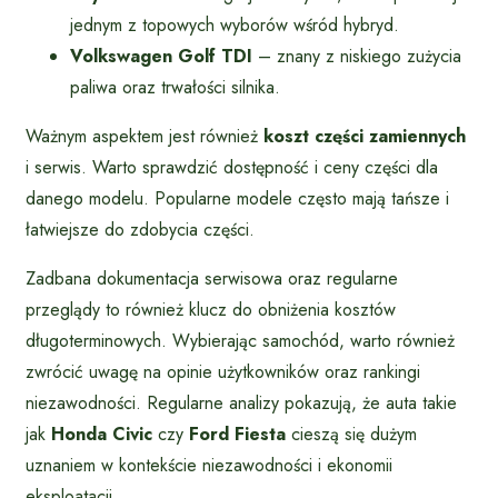
jednym z topowych wyborów wśród hybryd.
Volkswagen Golf TDI
– znany z niskiego zużycia
paliwa oraz trwałości silnika.
Ważnym aspektem jest również
koszt części zamiennych
i serwis. Warto sprawdzić dostępność i ceny części dla
danego modelu. Popularne modele często mają tańsze i
łatwiejsze do zdobycia części.
Zadbana dokumentacja serwisowa oraz regularne
przeglądy to również klucz do obniżenia kosztów
długoterminowych. Wybierając samochód, warto również
zwrócić uwagę na opinie użytkowników oraz rankingi
niezawodności. Regularne analizy pokazują, że auta takie
jak
Honda Civic
czy
Ford Fiesta
cieszą się dużym
uznaniem w kontekście niezawodności i ekonomii
eksploatacji.