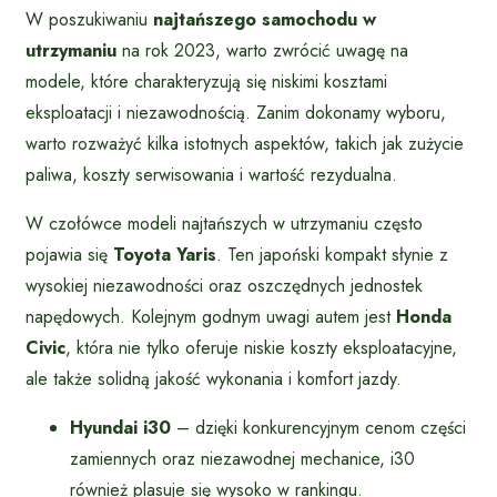
W poszukiwaniu
najtańszego samochodu w
utrzymaniu
na rok 2023, warto zwrócić uwagę na
modele, które charakteryzują się niskimi kosztami
eksploatacji i niezawodnością. Zanim dokonamy wyboru,
warto rozważyć kilka istotnych aspektów, takich jak zużycie
paliwa, koszty serwisowania i wartość rezydualna.
W czołówce modeli najtańszych w utrzymaniu często
pojawia się
Toyota Yaris
. Ten japoński kompakt słynie z
wysokiej niezawodności oraz oszczędnych jednostek
napędowych. Kolejnym godnym uwagi autem jest
Honda
Civic
, która nie tylko oferuje niskie koszty eksploatacyjne,
ale także solidną jakość wykonania i komfort jazdy.
Hyundai i30
– dzięki konkurencyjnym cenom części
zamiennych oraz niezawodnej mechanice, i30
również plasuje się wysoko w rankingu.