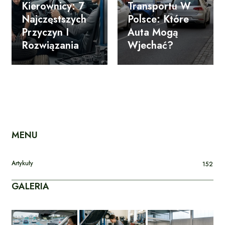
Kierownicy: 7
Transportu W
Najczęstszych
Polsce: Które
Przyczyn I
Auta Mogą
Rozwiązania
Wjechać?
MENU
Artykuły
152
GALERIA