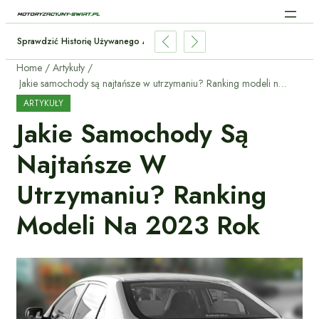
Jak Sprawdzić Historię Używanego Auta Przed Zakupem?
Home
Artykuły
Jakie samochody są najtańsze w utrzymaniu? Ranking modeli na 2023 rok
ARTYKUŁY
Jakie Samochody Są
Najtańsze W
Utrzymaniu? Ranking
Modeli Na 2023 Rok