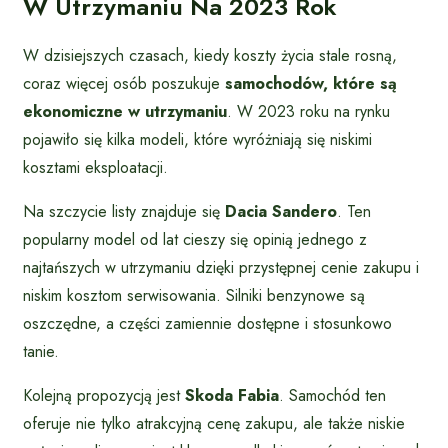
W Utrzymaniu Na 2023 Rok
W dzisiejszych czasach, kiedy koszty życia stale rosną,
coraz więcej osób poszukuje
samochodów, które są
ekonomiczne w utrzymaniu
. W 2023 roku na rynku
pojawiło się kilka modeli, które wyróżniają się niskimi
kosztami eksploatacji.
Na szczycie listy znajduje się
Dacia Sandero
. Ten
popularny model od lat cieszy się opinią jednego z
najtańszych w utrzymaniu dzięki przystępnej cenie zakupu i
niskim kosztom serwisowania. Silniki benzynowe są
oszczędne, a części zamiennie dostępne i stosunkowo
tanie.
Kolejną propozycją jest
Skoda Fabia
. Samochód ten
oferuje nie tylko atrakcyjną cenę zakupu, ale także niskie