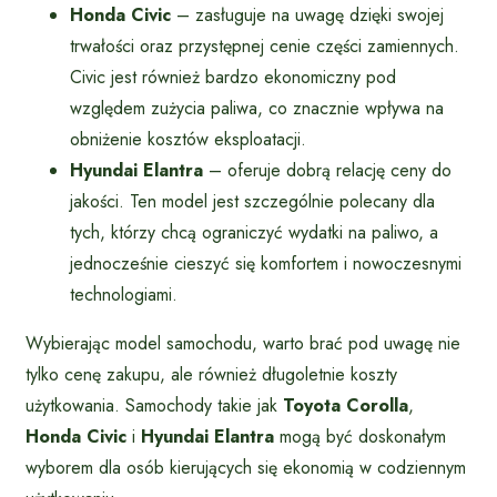
Honda Civic
– zasługuje na uwagę dzięki swojej
trwałości oraz przystępnej cenie części zamiennych.
Civic jest również bardzo ekonomiczny pod
względem zużycia paliwa, co znacznie wpływa na
obniżenie kosztów eksploatacji.
Hyundai Elantra
– oferuje dobrą relację ceny do
jakości. Ten model jest szczególnie polecany dla
tych, którzy chcą ograniczyć wydatki na paliwo, a
jednocześnie cieszyć się komfortem i nowoczesnymi
technologiami.
Wybierając model samochodu, warto brać pod uwagę nie
tylko cenę zakupu, ale również długoletnie koszty
użytkowania. Samochody takie jak
Toyota Corolla
,
Honda Civic
i
Hyundai Elantra
mogą być doskonałym
wyborem dla osób kierujących się ekonomią w codziennym