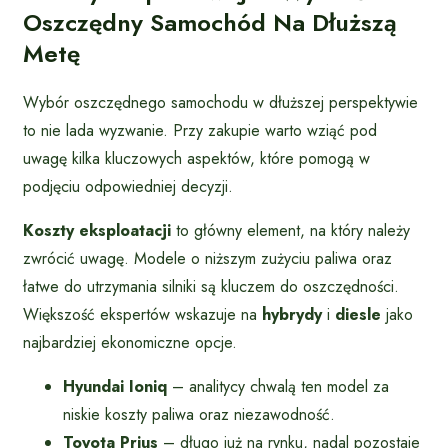
Oszczędny Samochód Na Dłuższą
Metę
Wybór oszczędnego samochodu w dłuższej perspektywie
to nie lada wyzwanie. Przy zakupie warto wziąć pod
uwagę kilka kluczowych aspektów, które pomogą w
podjęciu odpowiedniej decyzji.
Koszty eksploatacji
to główny element, na który należy
zwrócić uwagę. Modele o niższym zużyciu paliwa oraz
łatwe do utrzymania silniki są kluczem do oszczędności.
Większość ekspertów wskazuje na
hybrydy
i
diesle
jako
najbardziej ekonomiczne opcje.
Hyundai Ioniq
– analitycy chwalą ten model za
niskie koszty paliwa oraz niezawodność.
Toyota Prius
– długo już na rynku, nadal pozostaje