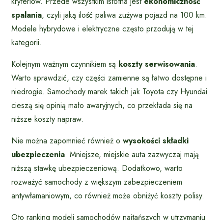
kryteriów. Przede wszystkim istotna jest
ekonomiczność
spalania
, czyli jaką ilość paliwa zużywa pojazd na 100 km.
Modele hybrydowe i elektryczne często przodują w tej
kategorii.
Kolejnym ważnym czynnikiem są
koszty serwisowania
.
Warto sprawdzić, czy części zamienne są łatwo dostępne i
niedrogie. Samochody marek takich jak Toyota czy Hyundai
cieszą się opinią mało awaryjnych, co przekłada się na
niższe koszty napraw.
Nie można zapomnieć również o
wysokości składki
ubezpieczenia
. Mniejsze, miejskie auta zazwyczaj mają
niższą stawkę ubezpieczeniową. Dodatkowo, warto
rozważyć samochody z większym zabezpieczeniem
antywłamaniowym, co również może obniżyć koszty polisy.
Oto ranking modeli samochodów najtańszych w utrzymaniu