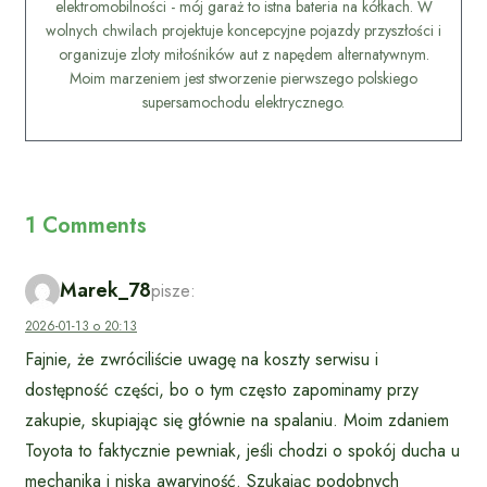
elektromobilności - mój garaż to istna bateria na kółkach. W
wolnych chwilach projektuje koncepcyjne pojazdy przyszłości i
organizuje zloty miłośników aut z napędem alternatywnym.
Moim marzeniem jest stworzenie pierwszego polskiego
supersamochodu elektrycznego.
1 Comments
Marek_78
pisze:
2026-01-13 o 20:13
Fajnie, że zwróciliście uwagę na koszty serwisu i
dostępność części, bo o tym często zapominamy przy
zakupie, skupiając się głównie na spalaniu. Moim zdaniem
Toyota to faktycznie pewniak, jeśli chodzi o spokój ducha u
mechanika i niską awaryjność. Szukając podobnych