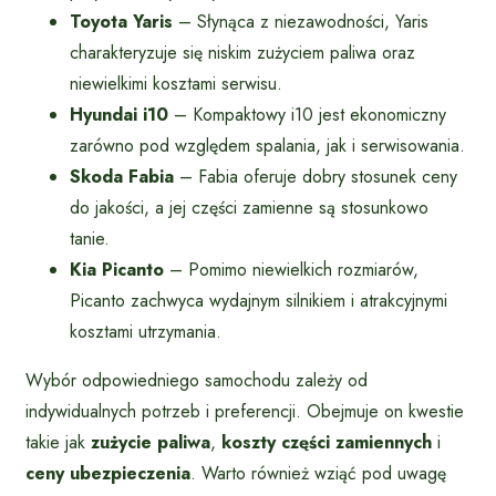
Toyota Yaris
– Słynąca z niezawodności, Yaris
charakteryzuje się niskim zużyciem paliwa oraz
niewielkimi kosztami serwisu.
Hyundai i10
– Kompaktowy i10 jest ekonomiczny
zarówno pod względem spalania, jak i serwisowania.
Skoda Fabia
– Fabia oferuje dobry stosunek ceny
do jakości, a jej części zamienne są stosunkowo
tanie.
Kia Picanto
– Pomimo niewielkich rozmiarów,
Picanto zachwyca wydajnym silnikiem i atrakcyjnymi
kosztami utrzymania.
Wybór odpowiedniego samochodu zależy od
indywidualnych potrzeb i preferencji. Obejmuje on kwestie
takie jak
zużycie paliwa
,
koszty części zamiennych
i
ceny ubezpieczenia
. Warto również wziąć pod uwagę