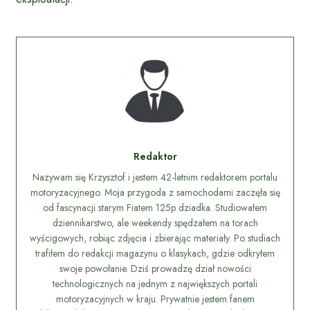
Redaktor
Nazywam się Krzysztof i jestem 42-letnim redaktorem portalu
motoryzacyjnego. Moja przygoda z samochodami zaczęła się
od fascynacji starym Fiatem 125p dziadka. Studiowałem
dziennikarstwo, ale weekendy spędzałem na torach
wyścigowych, robiąc zdjęcia i zbierając materiały. Po studiach
trafiłem do redakcji magazynu o klasykach, gdzie odkryłem
swoje powołanie. Dziś prowadzę dział nowości
technologicznych na jednym z największych portali
motoryzacyjnych w kraju. Prywatnie jestem fanem