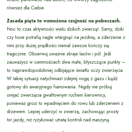
również dla Ciebie.
Zasada piąta to wzmożona czujność na poboczach.
Noc to czas aktywności wielu dzikich zwierząt. Sarny, dziki
czy łosie potrafią nagle wtargnąć na jezdnię, a zderzenie z
nimi przy dużej prędkości niemal zawsze kończy się
tragicznie. Obserwuj uważnie skraje lasów i pól. Jeśli
zauważysz w ciemnościach dwa małe, błyszczące punkty –
to najprawdopodobniej odbijające światło oczy zwierzęcia.
W takiej sytuacji natychmiast zdejmij nogę z gazu i bądź
gotowy do awaryjnego hamowania. Nigdy nie próbuj
omijać zwierzęcia gwałtownym ruchem kierownicy,
ponieważ grozi to wpadnięciem do rowu lub zderzeniem z
drzewem. Lepiej uderzyć w zwierzę, zachowując prosty
tor jazdy, niż ryzykować utratę kontroli nad maszyną.