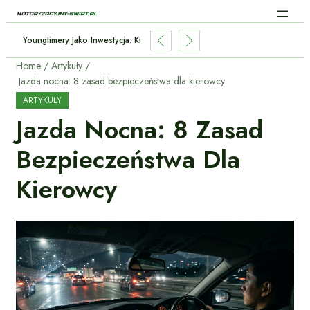
: Kiedy Wymieniać I Jakie Są Objawy Zużycia?
Home
Artykuły
Jazda nocna: 8 zasad bezpieczeństwa dla kierowcy
ARTYKUŁY
Jazda Nocna: 8 Zasad
Bezpieczeństwa Dla
Kierowcy