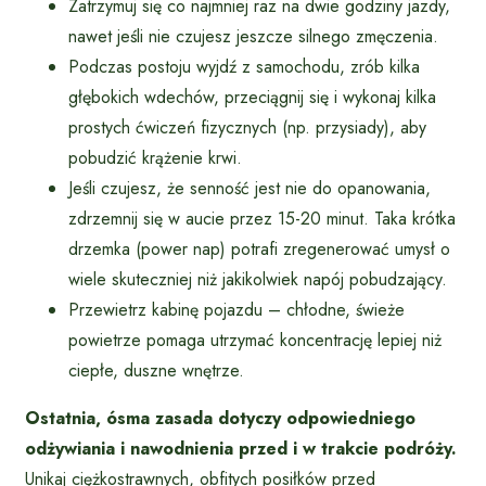
Zatrzymuj się co najmniej raz na dwie godziny jazdy,
nawet jeśli nie czujesz jeszcze silnego zmęczenia.
Podczas postoju wyjdź z samochodu, zrób kilka
głębokich wdechów, przeciągnij się i wykonaj kilka
prostych ćwiczeń fizycznych (np. przysiady), aby
pobudzić krążenie krwi.
Jeśli czujesz, że senność jest nie do opanowania,
zdrzemnij się w aucie przez 15-20 minut. Taka krótka
drzemka (power nap) potrafi zregenerować umysł o
wiele skuteczniej niż jakikolwiek napój pobudzający.
Przewietrz kabinę pojazdu – chłodne, świeże
powietrze pomaga utrzymać koncentrację lepiej niż
ciepłe, duszne wnętrze.
Ostatnia, ósma zasada dotyczy odpowiedniego
odżywiania i nawodnienia przed i w trakcie podróży.
Unikaj ciężkostrawnych, obfitych posiłków przed