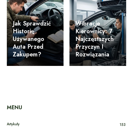
Jak Sprawdzić
Wibracje
Historię
Kierownicy: 7
Używanego
Najczęstszych
Auta Przed
Przyczyn I
Zakupem?
Rozwiązania
MENU
Artykuły
153