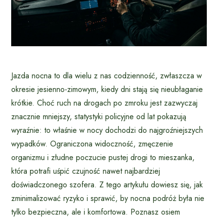
Jazda nocna to dla wielu z nas codzienność, zwłaszcza w
okresie jesienno-zimowym, kiedy dni stają się nieubłaganie
krótkie. Choć ruch na drogach po zmroku jest zazwyczaj
znacznie mniejszy, statystyki policyjne od lat pokazują
wyraźnie: to właśnie w nocy dochodzi do najgroźniejszych
wypadków. Ograniczona widoczność, zmęczenie
organizmu i złudne poczucie pustej drogi to mieszanka,
która potrafi uśpić czujność nawet najbardziej
doświadczonego szofera. Z tego artykułu dowiesz się, jak
zminimalizować ryzyko i sprawić, by nocna podróż była nie
tylko bezpieczna, ale i komfortowa. Poznasz osiem