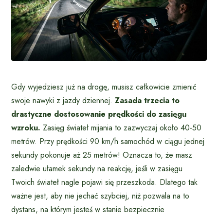
Gdy wyjedziesz już na drogę, musisz całkowicie zmienić
swoje nawyki z jazdy dziennej.
Zasada trzecia to
drastyczne dostosowanie prędkości do zasięgu
wzroku.
Zasięg świateł mijania to zazwyczaj około 40-50
metrów. Przy prędkości 90 km/h samochód w ciągu jednej
sekundy pokonuje aż 25 metrów! Oznacza to, że masz
zaledwie ułamek sekundy na reakcję, jeśli w zasięgu
Twoich świateł nagle pojawi się przeszkoda. Dlatego tak
ważne jest, aby nie jechać szybciej, niż pozwala na to
dystans, na którym jesteś w stanie bezpiecznie