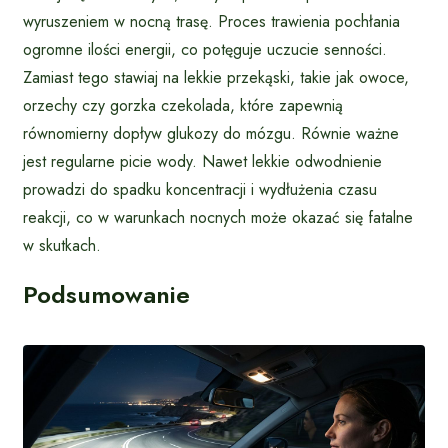
wyruszeniem w nocną trasę. Proces trawienia pochłania
ogromne ilości energii, co potęguje uczucie senności.
Zamiast tego stawiaj na lekkie przekąski, takie jak owoce,
orzechy czy gorzka czekolada, które zapewnią
równomierny dopływ glukozy do mózgu. Równie ważne
jest regularne picie wody. Nawet lekkie odwodnienie
prowadzi do spadku koncentracji i wydłużenia czasu
reakcji, co w warunkach nocnych może okazać się fatalne
w skutkach.
Podsumowanie