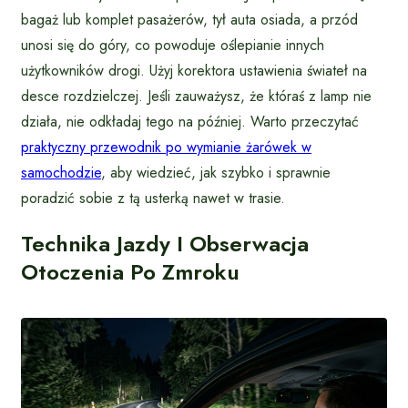
bagaż lub komplet pasażerów, tył auta osiada, a przód
unosi się do góry, co powoduje oślepianie innych
użytkowników drogi. Użyj korektora ustawienia świateł na
desce rozdzielczej. Jeśli zauważysz, że któraś z lamp nie
działa, nie odkładaj tego na później. Warto przeczytać
praktyczny przewodnik po wymianie żarówek w
samochodzie
, aby wiedzieć, jak szybko i sprawnie
poradzić sobie z tą usterką nawet w trasie.
Technika Jazdy I Obserwacja
Otoczenia Po Zmroku