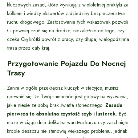
kluczowych zasad, które wynikają z wieloletniej praktyki za
kółkiem i wiedzy ekspertów z dziedziny bezpieczeństwa
ruchu drogowego. Zastosowanie tych wskazówek pozwoli
Ci pewniej czuć się na drodze, niezależnie od tego, czy
czeka Cię krótki powrót z pracy, czy długa, wielogodzinna
trasa przez cały kraj.
Przygotowanie Pojazdu Do Nocnej
Trasy
Zanim w ogóle przekręcisz kluczyk w stacyjce, musisz
upewnić się, że Twój samochód jest gotowy na wyzwania,
jakie niesie ze sobą brak światła słonecznego.
Zasada
pierwsza to absolutna czystość szyb i lusterek.
Być
może w ciągu dnia delikatna warstwa kurzu czy zaschnięte
krople deszczu nie stanowią większego problemu, jednak