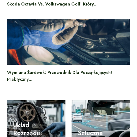
Skoda Octavia Vs. Volkswagen Golf: Który…
Wymiana Żarówek: Przewodnik Dla Początkujących!
Praktyczny…
Układ
Rozrządu:
Sztuczna