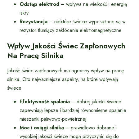
Odstęp elektrod
– wpływa na wielkość i energię
iskry
Rezystancja
– niektóre świece wyposażone są w
rezystor tłumiący zakłócenia elektromagnetyczne
Wpływ Jakości Świec Zapłonowych
Na Pracę Silnika
Jakość świec zapłonowych ma ogromny wpływ na pracę
silnika. Oto najważniejsze aspekty, na które wpływają
świece:
Efektywność spalania
– dobrej jakości świece
zapewniają lepsze i bardziej równomierne spalanie
mieszanki paliwowo-powietrznej
Moc i osiągi silnika
– prawidłowo dobrane i
wysokiej jakości świece mogą przyczynić się do