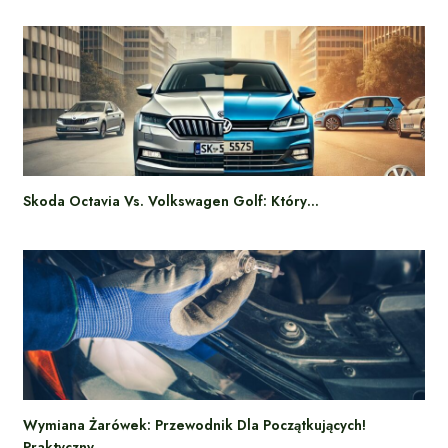
Skoda Octavia Vs. Volkswagen Golf: Który…
Wymiana Żarówek: Przewodnik Dla Początkujących!
Praktyczny…