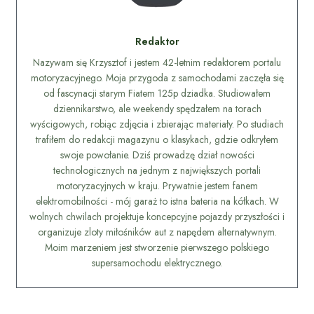
Redaktor
Nazywam się Krzysztof i jestem 42-letnim redaktorem portalu
motoryzacyjnego. Moja przygoda z samochodami zaczęła się
od fascynacji starym Fiatem 125p dziadka. Studiowałem
dziennikarstwo, ale weekendy spędzałem na torach
wyścigowych, robiąc zdjęcia i zbierając materiały. Po studiach
trafiłem do redakcji magazynu o klasykach, gdzie odkryłem
swoje powołanie. Dziś prowadzę dział nowości
technologicznych na jednym z największych portali
motoryzacyjnych w kraju. Prywatnie jestem fanem
elektromobilności - mój garaż to istna bateria na kółkach. W
wolnych chwilach projektuje koncepcyjne pojazdy przyszłości i
organizuje zloty miłośników aut z napędem alternatywnym.
Moim marzeniem jest stworzenie pierwszego polskiego
supersamochodu elektrycznego.