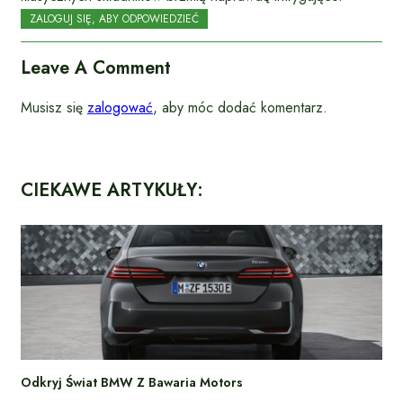
ZALOGUJ SIĘ, ABY ODPOWIEDZIEĆ
Leave A Comment
Musisz się
zalogować
, aby móc dodać komentarz.
CIEKAWE ARTYKUŁY:
Odkryj Świat BMW Z Bawaria Motors