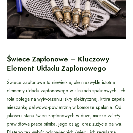
Świece Zapłonowe – Kluczowy
Element Układu Zapłonowego
Świece zapłonowe to niewielkie, ale niezwykle istotne
elementy układu zapłonowego w silnikach spalinowych. Ich
rola polega na wytworzeniu iskry elektrycznej, która zapala
mieszankę paliwowo-powietrzną w komorze spalania. Od
jakości i stanu świec zapłonowych w dużej mierze zależy
prawidłowa praca silnika, jego osiągi oraz zużycie paliwa.
Dlatego też wybór odpowiednich świec i ich regularna