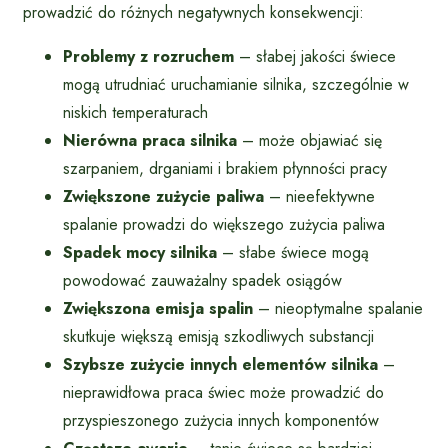
prowadzić do różnych negatywnych konsekwencji:
Problemy z rozruchem
– słabej jakości świece
mogą utrudniać uruchamianie silnika, szczególnie w
niskich temperaturach
Nierówna praca silnika
– może objawiać się
szarpaniem, drganiami i brakiem płynności pracy
Zwiększone zużycie paliwa
– nieefektywne
spalanie prowadzi do większego zużycia paliwa
Spadek mocy silnika
– słabe świece mogą
powodować zauważalny spadek osiągów
Zwiększona emisja spalin
– nieoptymalne spalanie
skutkuje większą emisją szkodliwych substancji
Szybsze zużycie innych elementów silnika
–
nieprawidłowa praca świec może prowadzić do
przyspieszonego zużycia innych komponentów