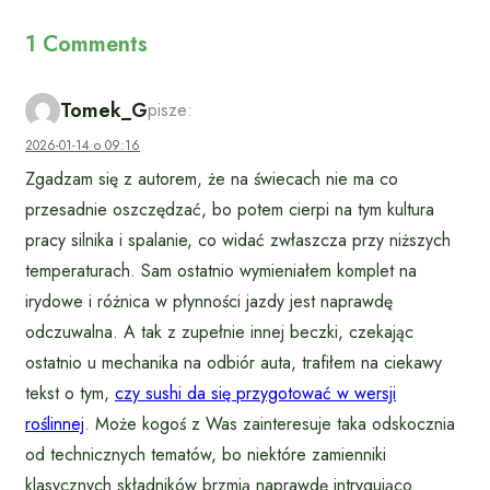
1 Comments
Tomek_G
pisze:
2026-01-14 o 09:16
Zgadzam się z autorem, że na świecach nie ma co
przesadnie oszczędzać, bo potem cierpi na tym kultura
pracy silnika i spalanie, co widać zwłaszcza przy niższych
temperaturach. Sam ostatnio wymieniałem komplet na
irydowe i różnica w płynności jazdy jest naprawdę
odczuwalna. A tak z zupełnie innej beczki, czekając
ostatnio u mechanika na odbiór auta, trafiłem na ciekawy
tekst o tym,
czy sushi da się przygotować w wersji
roślinnej
. Może kogoś z Was zainteresuje taka odskocznia
od technicznych tematów, bo niektóre zamienniki
klasycznych składników brzmią naprawdę intrygująco.