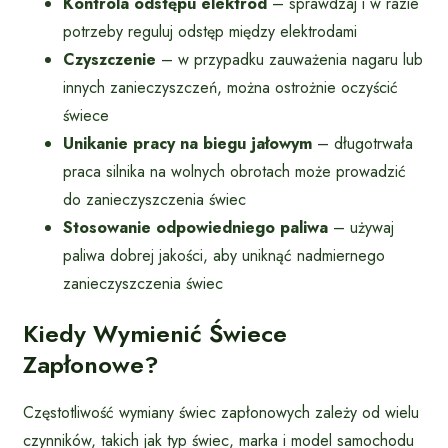
Kontrola odstępu elektrod
– sprawdzaj i w razie
potrzeby reguluj odstęp między elektrodami
Czyszczenie
– w przypadku zauważenia nagaru lub
innych zanieczyszczeń, można ostrożnie oczyścić
świece
Unikanie pracy na biegu jałowym
– długotrwała
praca silnika na wolnych obrotach może prowadzić
do zanieczyszczenia świec
Stosowanie odpowiedniego paliwa
– używaj
paliwa dobrej jakości, aby uniknąć nadmiernego
zanieczyszczenia świec
Kiedy Wymienić Świece
Zapłonowe?
Częstotliwość wymiany świec zapłonowych zależy od wielu
czynników, takich jak typ świec, marka i model samochodu