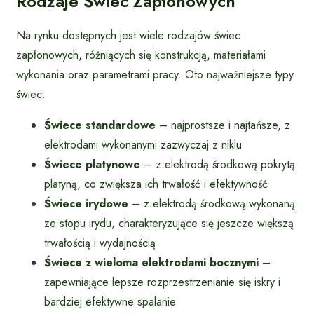
Rodzaje Świec Zapłonowych
Na rynku dostępnych jest wiele rodzajów świec
zapłonowych, różniących się konstrukcją, materiałami
wykonania oraz parametrami pracy. Oto najważniejsze typy
świec:
Świece standardowe
– najprostsze i najtańsze, z
elektrodami wykonanymi zazwyczaj z niklu
Świece platynowe
– z elektrodą środkową pokrytą
platyną, co zwiększa ich trwałość i efektywność
Świece irydowe
– z elektrodą środkową wykonaną
ze stopu irydu, charakteryzujące się jeszcze większą
trwałością i wydajnością
Świece z wieloma elektrodami bocznymi
–
zapewniające lepsze rozprzestrzenianie się iskry i
bardziej efektywne spalanie