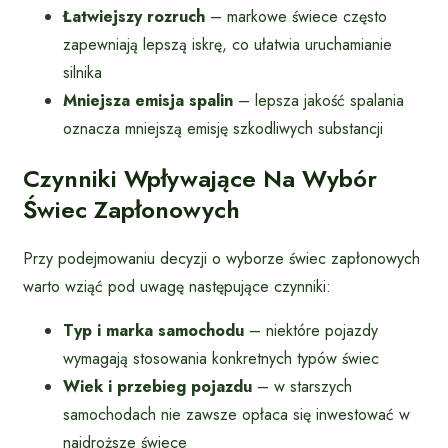
Łatwiejszy rozruch
– markowe świece często
zapewniają lepszą iskrę, co ułatwia uruchamianie
silnika
Mniejsza emisja spalin
– lepsza jakość spalania
oznacza mniejszą emisję szkodliwych substancji
Czynniki Wpływające Na Wybór
Świec Zapłonowych
Przy podejmowaniu decyzji o wyborze świec zapłonowych
warto wziąć pod uwagę następujące czynniki:
Typ i marka samochodu
– niektóre pojazdy
wymagają stosowania konkretnych typów świec
Wiek i przebieg pojazdu
– w starszych
samochodach nie zawsze opłaca się inwestować w
najdroższe świece