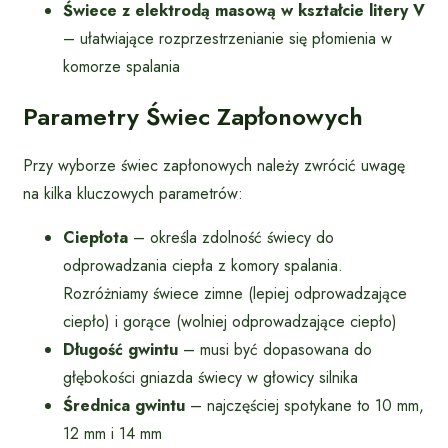
Świece z elektrodą masową w kształcie litery V
– ułatwiające rozprzestrzenianie się płomienia w
komorze spalania
Parametry Świec Zapłonowych
Przy wyborze świec zapłonowych należy zwrócić uwagę
na kilka kluczowych parametrów:
Ciepłota
– określa zdolność świecy do
odprowadzania ciepła z komory spalania.
Rozróżniamy świece zimne (lepiej odprowadzające
ciepło) i gorące (wolniej odprowadzające ciepło)
Długość gwintu
– musi być dopasowana do
głębokości gniazda świecy w głowicy silnika
Średnica gwintu
– najczęściej spotykane to 10 mm,
12 mm i 14 mm