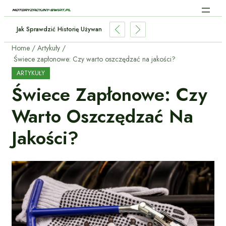
gencja W Samochodach: Jak AI Zmienia Jazdę?
Home
Artykuły
Świece zapłonowe: Czy warto oszczędzać na jakości?
ARTYKUŁY
Świece Zapłonowe: Czy
Warto Oszczędzać Na
Jakości?