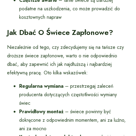
Częstsze awarie
– tanie świece są bardziej
podatne na uszkodzenia, co może prowadzić do
kosztownych napraw
Jak Dbać O Świece Zapłonowe?
Niezależnie od tego, czy zdecydujemy się na tańsze czy
droższe świece zapłonowe, warto o nie odpowiednio
dbać, aby zapewnić ich jak najdłuższą i najbardziej
efektywną pracę. Oto kilka wskazówek:
Regularna wymiana
– przestrzegaj zaleceń
producenta dotyczących częstotliwości wymiany
świec
Prawidłowy montaż
– świece powinny być
dokręcone z odpowiednim momentem, ani za luźno,
ani za mocno