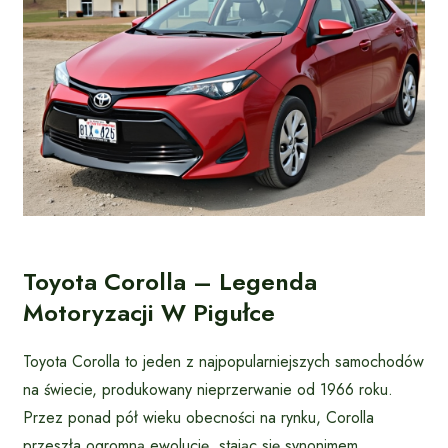
Toyota Corolla – Legenda
Motoryzacji W Pigułce
Toyota Corolla to jeden z najpopularniejszych samochodów
na świecie, produkowany nieprzerwanie od 1966 roku.
Przez ponad pół wieku obecności na rynku, Corolla
przeszła ogromną ewolucję, stając się synonimem