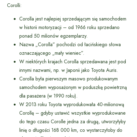
Corolli:
Corolla jest najlepiej sprzedającym się samochodem
w historii motoryzacji – od 1966 roku sprzedano
ponad 50 milionów egzemplarzy.
Nazwa „Corolla” pochodzi od łacińskiego słowa
oznaczającego „mały wieniec”.
W niektórych krajach Corolla sprzedawana jest pod
innymi nazwami, np. w Japonii jako Toyota Auris.
Corolla była pierwszym masowo produkowanym
samochodem wyposażonym w poduszkę powietrzną
dla pasażera (w 1990 roku).
W 2013 roku Toyota wyprodukowała 40-milionową
Corollę – gdyby ustawić wszystkie wyprodukowane
do tego czasu Corolle jedna za drugą, utworzyłyby
linię o długości 168 000 km, co wystarczyłoby do