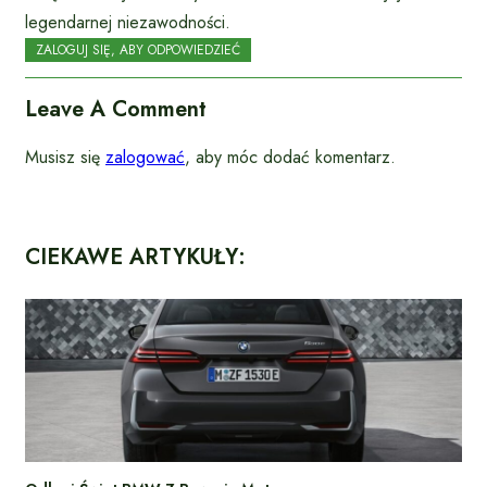
legendarnej niezawodności.
ZALOGUJ SIĘ, ABY ODPOWIEDZIEĆ
Leave A Comment
Musisz się
zalogować
, aby móc dodać komentarz.
CIEKAWE ARTYKUŁY: