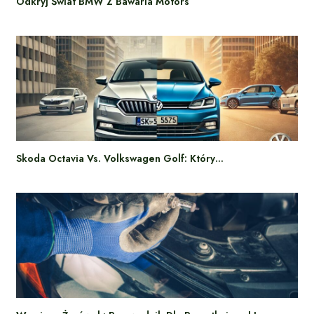
Odkryj Świat BMW Z Bawaria Motors
Skoda Octavia Vs. Volkswagen Golf: Który…