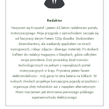
Redaktor
Nazywam się Krzysztof i jestem 42-letnim redaktorem portalu
motoryzacyjnego. Moja przygoda z samochodami zaczęła się
od fascynacji starym Fiatem 125p dziadka. Studiowałem
dziennikarstwo, ale weekendy spędzałem na torach
wyścigowych, robiąc zdjęcia i zbierając materiały. Po studiach
trafiłem do redakcji magazynu o klasykach, gdzie odkryłem
swoje powołanie. Dziś prowadzę dział nowości
technologicznych na jednym z największych portali
motoryzacyjnych w kraju. Prywatnie jestem fanem
elektromobilności - mój garaż to istna bateria na kółkach. W
wolnych chwilach projektuje koncepcyjne pojazdy przyszłości i
organizuje zloty miłośników aut z napędem alternatywnym.
Moim marzeniem jest stworzenie pierwszego polskiego
supersamochodu elektrycznego.