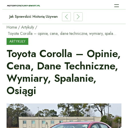
 Inteligencja W Samochodach: Jak AI Zmienia Jazdę?
Home
Artykuły
Toyota Corolla – opinie, cena, dane techniczne, wymiary, spalanie, osiągi
ARTYKUŁY
Toyota Corolla – Opinie,
Cena, Dane Techniczne,
Wymiary, Spalanie,
Osiągi