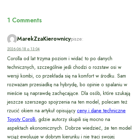
1 Comments
MarekZzaKierownicy
pisze:
2026-06-18 o 13:04
Corolla od lat trzyma poziom i widać to po danych
technicznych, szczególnie jeśli chodzi o rozstaw osi w
wersji kombi, co przekłada się na komfort w środku. Sam
rozważam przesiadkę na hybrydę, bo opinie o spalaniu w
mieście są naprawdę zachęcające. Dla osób, które szukają
jeszcze szerszego spojrzenia na ten model, polecam też
rzucić okiem na artykuł opisujący
ceny i dane techniczne
Toyoty Corolli
, gdzie autorzy skupili się mocno na
aspektach ekonomicznych. Dobrze wiedzieć, że ten model
wciąż ewoluuje w dobrym kierunku i nie traci swojej