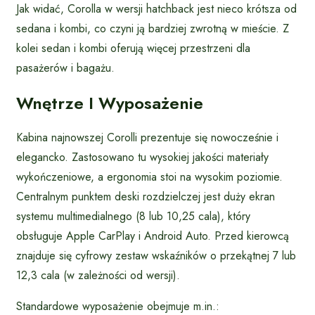
Jak widać, Corolla w wersji hatchback jest nieco krótsza od
sedana i kombi, co czyni ją bardziej zwrotną w mieście. Z
kolei sedan i kombi oferują więcej przestrzeni dla
pasażerów i bagażu.
Wnętrze I Wyposażenie
Kabina najnowszej Corolli prezentuje się nowocześnie i
elegancko. Zastosowano tu wysokiej jakości materiały
wykończeniowe, a ergonomia stoi na wysokim poziomie.
Centralnym punktem deski rozdzielczej jest duży ekran
systemu multimedialnego (8 lub 10,25 cala), który
obsługuje Apple CarPlay i Android Auto. Przed kierowcą
znajduje się cyfrowy zestaw wskaźników o przekątnej 7 lub
12,3 cala (w zależności od wersji).
Standardowe wyposażenie obejmuje m.in.: