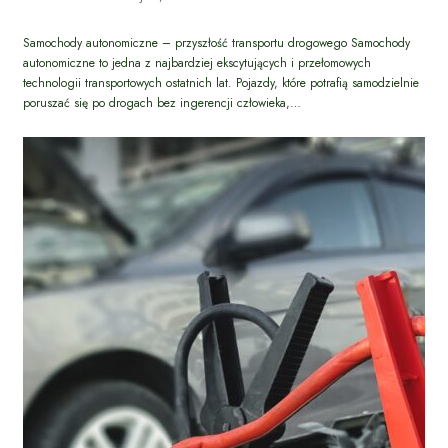
Samochody autonomiczne – przyszłość transportu drogowego Samochody
autonomiczne to jedna z najbardziej ekscytujących i przełomowych
technologii transportowych ostatnich lat. Pojazdy, które potrafią samodzielnie
poruszać się po drogach bez ingerencji człowieka,…