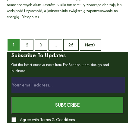
samochodowych akumulatorów. Niskie temperatury znacząco obniżają ich
wydajność i żywotność, a jednocześnie zwiększają zapotrzebowanie na
energię. Dlatego tak…
1
2
3
…
26
Next
Subscribe To Updates
Get the latest creative news from FooBar about art, design and
business.
Agree with Terms & Conditions