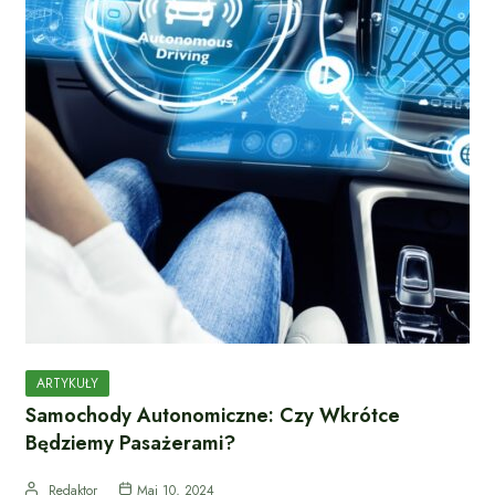
ARTYKUŁY
Samochody Autonomiczne: Czy Wkrótce
Będziemy Pasażerami?
Redaktor
Maj 10, 2024