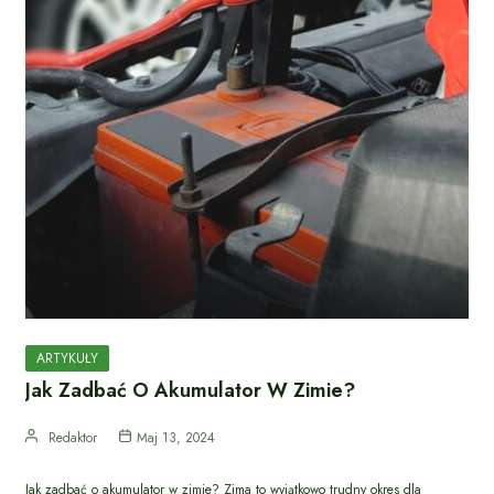
ARTYKUŁY
Jak Zadbać O Akumulator W Zimie?
Redaktor
Maj 13, 2024
Jak zadbać o akumulator w zimie? Zima to wyjątkowo trudny okres dla