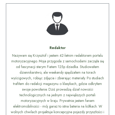
Redaktor
Nazywam się Krzysztof i jestem 42-letnim redaktorem portalu
motoryzacyjnego. Moja przygoda z samochodami zaczęła się
od fascynacji starym Fiatem 125p dziadka. Studiowałem
dziennikarstwo, ale weekendy spędzałem na torach
wyścigowych, robiąc zdjęcia i zbierając materiały. Po studiach
trafiłem do redakcji magazynu o klasykach, gdzie odkryłem
swoje powołanie. Dziś prowadzę dział nowości
technologicznych na jednym z największych portali
motoryzacyjnych w kraju. Prywatnie jestem fanem
elektromobilności - mój garaż to istna bateria na kółkach. W
wolnych chwilach projektuje koncepcyjne pojazdy przyszłości i