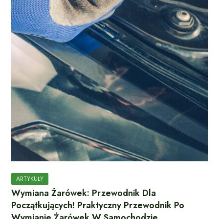
ARTYKUŁY
Wymiana Żarówek: Przewodnik Dla
Początkujących! Praktyczny Przewodnik Po
Wymianie Żarówek W Samochodzie.