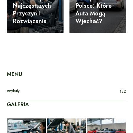
Najczęstszych
Polsce: Które
Przyczyn I
Auta Mogą
Rozwiązania
Wjechać?
MENU
Artykuły
152
GALERIA