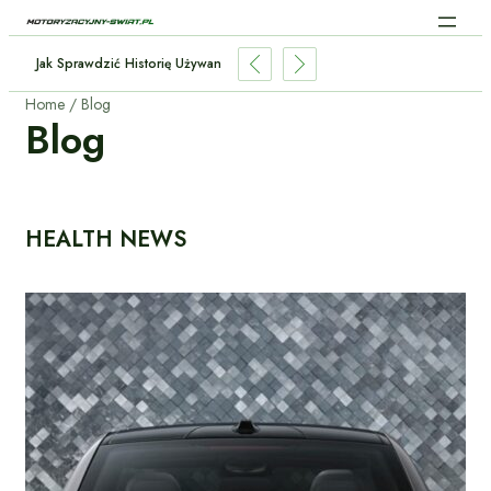
a Inteligencja W Samochodach: Jak AI Zmienia Jazdę?
Home
Blog
Blog
HEALTH NEWS